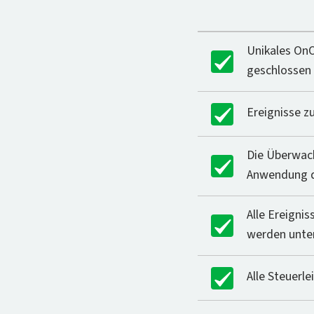
Unikales OnOp
geschlossen 
Ereignisse z
Die Überwac
Anwendung di
Alle Ereignis
werden unte
Alle Steuerl