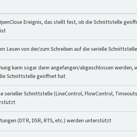
enClose Ereignis, das stellt fest, ob die Schnittstelle geöf
ist
um Lesen von der/zum Schreiben auf die serielle Schnittstell
hung kann sogar dann angefangen/abgeschlossen werden, w
e Schnittstelle geöffnet hat
se serieller Schnittstelle (LineControl, FlowControl, Timeout
rstützt
eitungen (DTR, DSR, RTS, etc.) werden unterstützt