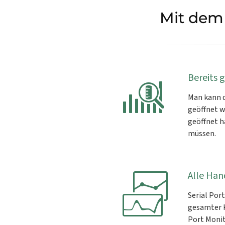
Mit dem 
Bereits 
Man kann d
geöffnet w
geöffnet h
müssen.
Alle Han
Serial Por
gesamter K
Port Monit