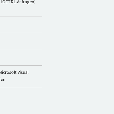
nd IOCTRL-Anfragen)
Microsoft Visual
fen