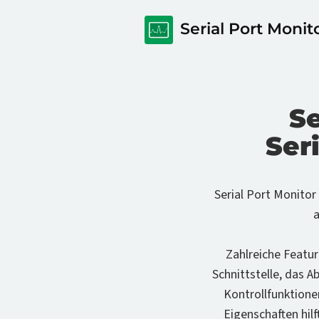
Serial Port Monit
Se
Ser
Serial Port Monitor
a
Zahlreiche Featu
Schnittstelle, das A
Kontrollfunktione
Eigenschaften hilf