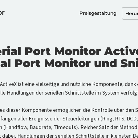
or
Preisgestaltung
Heru
rial Port Monitor Acti
ial Port Monitor und Sni
 ActiveX ist eine vielseitige und nützliche Komponente, dan
lle Handlungen der seriellen Schnittstelle im System verfolg
res dieser Komponente ermöglichen die Kontrolle über den St
bfangen aller Ereignisse der Steuerleitungen (Ring, RTS, DC
n (Handflow, Baudrate, Timeouts). Reicher Satz der Method
t dabei, Handlungen der seriellen Schnittstelle in kleinsten D