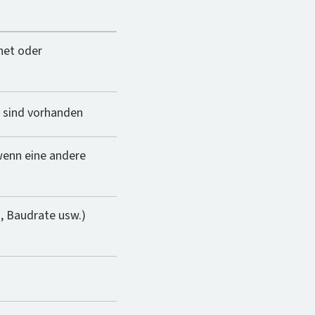
fnet oder
e sind vorhanden
enn eine andere
s, Baudrate usw.)