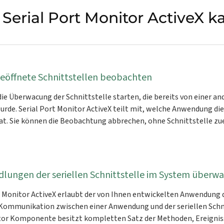
Serial Port Monitor ActiveX 
geöffnete Schnittstellen beobachten
ie Überwacung der Schnittstelle starten, die bereits von einer 
urde. Serial Port Monitor ActiveX teilt mit, welche Anwendung die
at. Sie können die Beobachtung abbrechen, ohne Schnittstelle zue
dlungen der seriellen Schnittstelle im System überw
t Monitor ActiveX erlaubt der von Ihnen entwickelten Anwendung 
ommunikation zwischen einer Anwendung und der seriellen Schnit
or Komponente besitzt kompletten Satz der Methoden, Ereignis