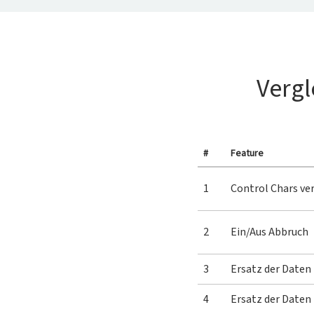
Vergl
#
Feature
1
Control Chars ve
2
Ein/Aus Abbruch
3
Ersatz der Daten
4
Ersatz der Daten