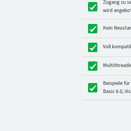
Zugang zu se
wird angebo
Kein Neustar
Voll kompati
Multithreadi
Beispiele für
Basic 6.0, Vi