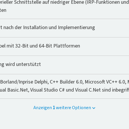
rieller Schnittstelle auf niedriger Ebene (IRP-Funktionen u
ten
t nach der Installation und Implementierung
bel mit 32-Bit und 64-Bit Plattformen
ng wird unterstützt
 Borland/Inprise Delphi, C++ Builder 6.0, Microsoft VC++ 6.0, 
sual Basic.Net, Visual Studio C# und Visual C.Net sind inbegrif
Anzeigen
1
weitere Optionen