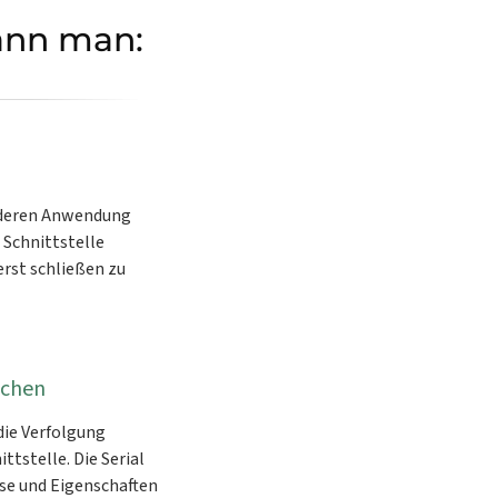
kann man:
anderen Anwendung
 Schnittstelle
rst schließen zu
achen
die Verfolgung
tstelle. Die Serial
se und Eigenschaften